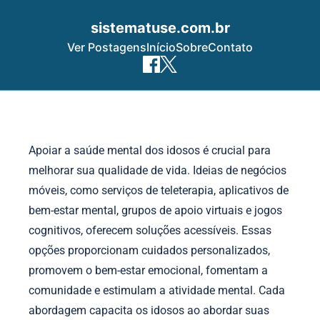
sistematuse.com.br
Ver Postagens
Início
Sobre
Contato
Skip to content
Apoiar a saúde mental dos idosos é crucial para
melhorar sua qualidade de vida. Ideias de negócios
móveis, como serviços de teleterapia, aplicativos de
bem-estar mental, grupos de apoio virtuais e jogos
cognitivos, oferecem soluções acessíveis. Essas
opções proporcionam cuidados personalizados,
promovem o bem-estar emocional, fomentam a
comunidade e estimulam a atividade mental. Cada
abordagem capacita os idosos ao abordar suas