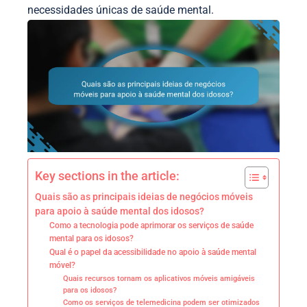
necessidades únicas de saúde mental.
Key sections in the article:
Quais são as principais ideias de negócios móveis
para apoio à saúde mental dos idosos?
Como a tecnologia pode aprimorar os serviços de saúde
mental para os idosos?
Qual é o papel da acessibilidade no apoio à saúde mental
móvel?
Quais recursos tornam os aplicativos móveis amigáveis
para os idosos?
Como os serviços de telemedicina podem ser otimizados