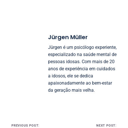
Jürgen Müller
Jürgen é um psicólogo experiente,
especializado na saúde mental de
pessoas idosas. Com mais de 20
anos de experiência em cuidados
a idosos, ele se dedica
apaixonadamente ao bem-estar
da geração mais velha.
Post navigation
PREVIOUS POST:
NEXT POST: