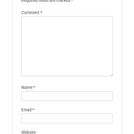
Required fields are marked
*
Comment
*
Name
*
Email
*
Website