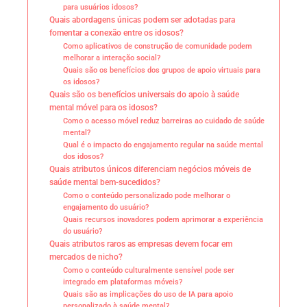
para usuários idosos?
Quais abordagens únicas podem ser adotadas para
fomentar a conexão entre os idosos?
Como aplicativos de construção de comunidade podem
melhorar a interação social?
Quais são os benefícios dos grupos de apoio virtuais para
os idosos?
Quais são os benefícios universais do apoio à saúde
mental móvel para os idosos?
Como o acesso móvel reduz barreiras ao cuidado de saúde
mental?
Qual é o impacto do engajamento regular na saúde mental
dos idosos?
Quais atributos únicos diferenciam negócios móveis de
saúde mental bem-sucedidos?
Como o conteúdo personalizado pode melhorar o
engajamento do usuário?
Quais recursos inovadores podem aprimorar a experiência
do usuário?
Quais atributos raros as empresas devem focar em
mercados de nicho?
Como o conteúdo culturalmente sensível pode ser
integrado em plataformas móveis?
Quais são as implicações do uso de IA para apoio
personalizado à saúde mental?