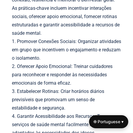
As práticas-chave incluem incentivar interações
sociais, oferecer apoio emocional, fornecer rotinas
estruturadas e garantir acessibilidade a recursos de
saúde mental.
1. Promover Conexões Sociais: Organizar atividades
em grupo que incentivem o engajamento e reduzam
o isolamento.
2. Oferecer Apoio Emocional: Treinar cuidadores
para reconhecer e responder às necessidades
emocionais de forma eficaz.
3. Estabelecer Rotinas: Criar horários diários
previsíveis que promovam um senso de
estabilidade e segurança.
4. Garantir Acessibilidade aos Recursos: Tornar os
🌐 Portuguese ▾
serviços de saúde mental facilmente disponíveis e
adaptados às necessidades dos idosos.