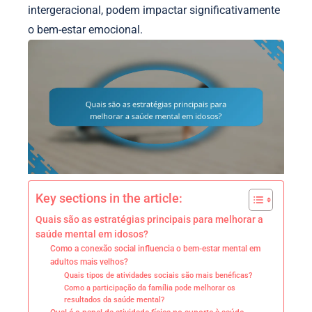
intergeracional, podem impactar significativamente
o bem-estar emocional.
Key sections in the article:
Quais são as estratégias principais para melhorar a
saúde mental em idosos?
Como a conexão social influencia o bem-estar mental em
adultos mais velhos?
Quais tipos de atividades sociais são mais benéficas?
Como a participação da família pode melhorar os
resultados da saúde mental?