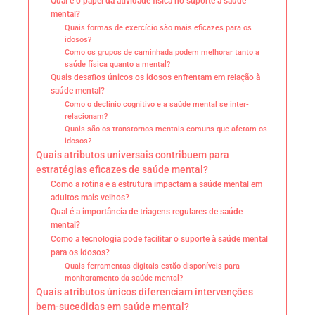
Qual é o papel da atividade física no suporte à saúde
mental?
Quais formas de exercício são mais eficazes para os
idosos?
Como os grupos de caminhada podem melhorar tanto a
saúde física quanto a mental?
Quais desafios únicos os idosos enfrentam em relação à
saúde mental?
Como o declínio cognitivo e a saúde mental se inter-
relacionam?
Quais são os transtornos mentais comuns que afetam os
idosos?
Quais atributos universais contribuem para
estratégias eficazes de saúde mental?
Como a rotina e a estrutura impactam a saúde mental em
adultos mais velhos?
Qual é a importância de triagens regulares de saúde
mental?
Como a tecnologia pode facilitar o suporte à saúde mental
para os idosos?
Quais ferramentas digitais estão disponíveis para
monitoramento da saúde mental?
Quais atributos únicos diferenciam intervenções
bem-sucedidas em saúde mental?