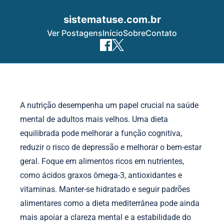
sistematuse.com.br
Ver Postagens
Início
Sobre
Contato
Skip to content
A nutrição desempenha um papel crucial na saúde
mental de adultos mais velhos. Uma dieta
equilibrada pode melhorar a função cognitiva,
reduzir o risco de depressão e melhorar o bem-estar
geral. Foque em alimentos ricos em nutrientes,
como ácidos graxos ômega-3, antioxidantes e
vitaminas. Manter-se hidratado e seguir padrões
alimentares como a dieta mediterrânea pode ainda
mais apoiar a clareza mental e a estabilidade do