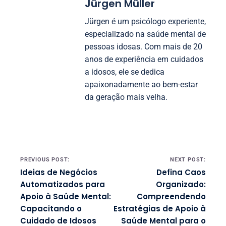
Jürgen Müller
Jürgen é um psicólogo experiente,
especializado na saúde mental de
pessoas idosas. Com mais de 20
anos de experiência em cuidados
a idosos, ele se dedica
apaixonadamente ao bem-estar
da geração mais velha.
Post navigation
PREVIOUS POST:
NEXT POST:
Ideias de Negócios
Defina Caos
Automatizados para
Organizado:
Apoio à Saúde Mental:
Compreendendo
Capacitando o
Estratégias de Apoio à
Cuidado de Idosos
Saúde Mental para o