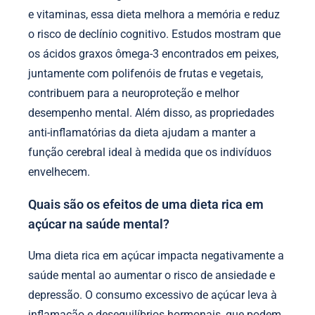
e vitaminas, essa dieta melhora a memória e reduz
o risco de declínio cognitivo. Estudos mostram que
os ácidos graxos ômega-3 encontrados em peixes,
juntamente com polifenóis de frutas e vegetais,
contribuem para a neuroproteção e melhor
desempenho mental. Além disso, as propriedades
anti-inflamatórias da dieta ajudam a manter a
função cerebral ideal à medida que os indivíduos
envelhecem.
Quais são os efeitos de uma dieta rica em
açúcar na saúde mental?
Uma dieta rica em açúcar impacta negativamente a
saúde mental ao aumentar o risco de ansiedade e
depressão. O consumo excessivo de açúcar leva à
inflamação e desequilíbrios hormonais, que podem